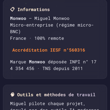
📋 Informations
Monwoo
— Miguel Monwoo
Micro-entreprise (régime micro-
BNC)
France · 100% remote
Accréditation IESF n°560316
Marque
Monwoo
déposée INPI n° 17
4 354 456 · TNS depuis 2011
🧠 Outils et méthodes de travail
Miguel pilote chaque projet,